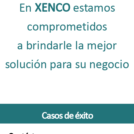
En
XENCO
estamos
comprometidos
a brindarle la mejor
solución para su negocio
Casos de éxito