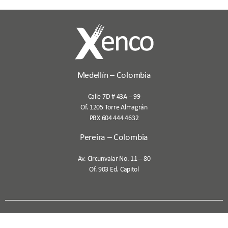
Medellín – Colombia
Calle 7D # 43A – 99
Of. 1205 Torre Almagrán
PBX 604 444 4632
Pereira – Colombia
Av. Circunvalar No. 11 – 80
Of. 903 Ed. Capitol