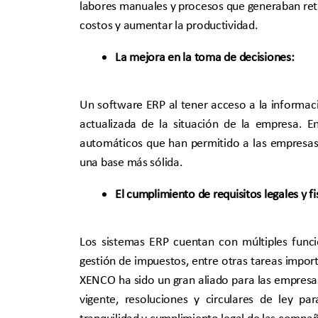
labores manuales y procesos que generaban retr
costos y aumentar la productividad.
La mejora en la toma de decisiones:
Un software ERP al tener acceso a la informac
actualizada de la situación de la empresa. E
automáticos que han permitido a las empresas
una base más sólida.
El cumplimiento de requisitos legales y fi
Los sistemas ERP cuentan con múltiples funci
gestión de impuestos, entre otras tareas import
XENCO ha sido un gran aliado para las empresas
vigente, resoluciones y circulares de ley pa
tranquilidad y cumplimiento legal de las compañ