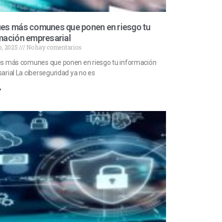
es más comunes que ponen en riesgo tu
mación empresarial
o, 2025
No hay comentarios
s más comunes que ponen en riesgo tu información
rial La ciberseguridad ya no es
»