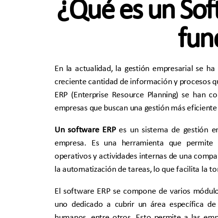
¿Qué es un So
fun
En la actualidad, la gestión empresarial se h
creciente cantidad de información y procesos qu
ERP (Enterprise Resource Planning) se han co
empresas que buscan una gestión más eficiente y
Un software ERP
es un sistema de gestión em
empresa. Es una herramienta que permite g
operativos y actividades internas de una compañ
la automatización de tareas, lo que facilita la 
El software ERP se compone de varios módulos
uno dedicado a cubrir un área específica de
humanos, entre otros. Esto permite a las em