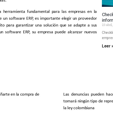
na herramienta fundamental para las empresas en la
Check
de un software ERP, es importante elegir un proveedor
infor
ito para garantizar una solución que se adapte a sus
23 abril
 un software ERP, su empresa puede alcanzar nuevos
Checkli
empresa
Leer 
ñarte en la compra de
Las denuncias pueden ha
tomará ningún tipo de repre
la ley colombiana