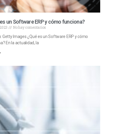
es un Software ERP y cómo funciona?
, 2023
No hay comentarios
: Getty Images ¿Qué es un Software ERP y cómo
a? En la actualidad, la
»