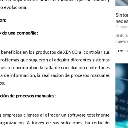
o evoluciona.
Sínto
son:
neces
21 mayo
ro de una compañía:
Síntoma
nuevo 
Leer 
eneficios en los productos de XENCO al controlar sus
oblemas que surgieron al adquirir diferentes sistemas
s se encontraban la falta de conciliación e interfaces
da de información, la realización de procesos manuales
os.
ción de procesos manuales:
s empresas clientes al ofrecer un software totalmente
rganización. A través de sus soluciones, ha reducido