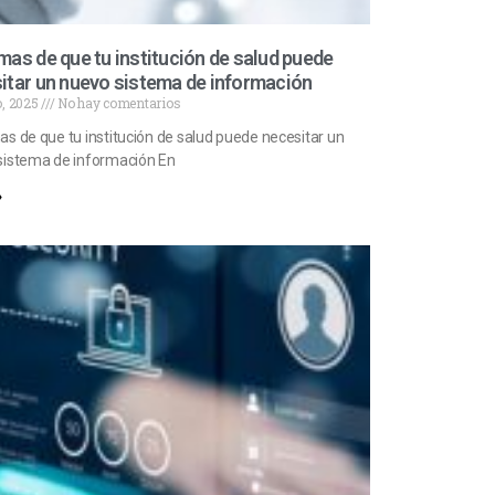
mas de que tu institución de salud puede
itar un nuevo sistema de información
, 2025
No hay comentarios
s de que tu institución de salud puede necesitar un
sistema de información En
»