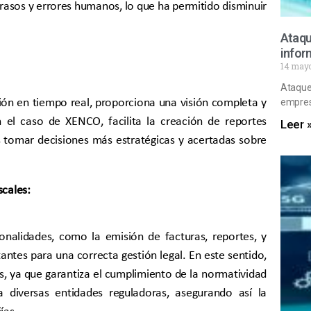
asos y errores humanos, lo que ha permitido disminuir
Ataqu
infor
14 may
Ataque
ión en tiempo real, proporciona una visión completa y
empresa
n el caso de XENCO, facilita la creación de reportes
Leer 
 tomar decisiones más estratégicas y acertadas sobre
scales:
onalidades, como la emisión de facturas, reportes, y
antes para una correcta gestión legal. En este sentido,
, ya que garantiza el cumplimiento de la normatividad
ra diversas entidades reguladoras, asegurando así la
ías.