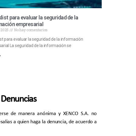
list para evaluar la seguridad de la
mación empresarial
, 2025
No hay comentarios
st para evaluar la seguridad de la información
rial La seguridad de la información se
»
Denuncias
cerse de manera anónima y XENCO S.A. no
salias a quien haga la denuncia, de acuerdo a